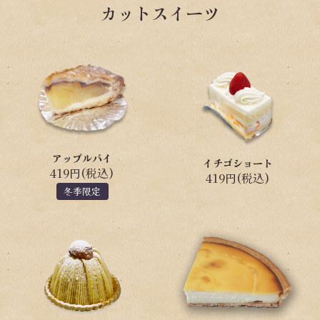
カットスイーツ
アップルパイ
イチゴショート
419円(税込)
419円(税込)
冬季限定