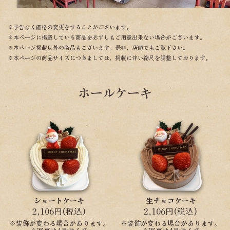
※予告なく価格の変更をすることがございます。
※本ページに掲載している商品を必ずしもご用意出来ない場合がございます。
※本ページ掲載以外の商品もございます。是非、店頭でもご覧下さい。
※本ページの商品サイズにつきましては、掲載に伴い縮尺を調整しております。
ホールケーキ
ショートケーキ
生チョコケーキ
2,106円(税込)
2,106円(税込)
※装飾が変わる場合があります。
※装飾が変わる場合があります。