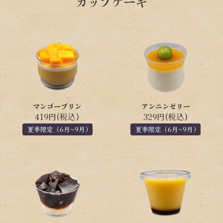
カップケーキ
マンゴープリン
アンニンゼリー
419円(税込)
329円(税込)
夏季限定（6月~9月）
夏季限定（6月~9月）