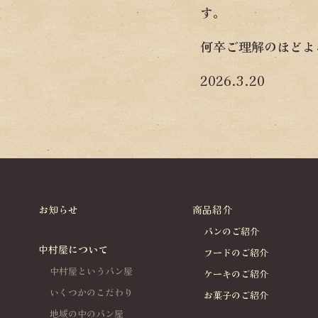
す。
何卒ご理解のほどよ
2026.3.20
お知らせ
商品紹介
パンのご紹介
中村屋について
フードのご紹介
中村屋というパン屋
ケーキのご紹介
いくつかのこだわり
お菓子のご紹介
地域の中のパン屋