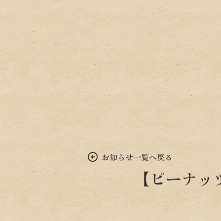
arrow_circle_up
お知らせ一覧へ戻る
【ピーナッ