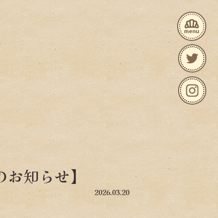
bakery_dining
menu
のお知らせ】
2026.03.20