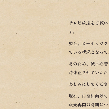
テレビ放送をご覧い
す。
現在、ピーナッツク
ている状況となって
そのため、誠に心苦
時休止させていただ
楽しみにしてくださ
現在、再開に向けて
販売再開の時期につ